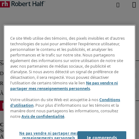
Ce site Web utilise des témoins, des pixels invisibles et d'autres
technologies de suivi pour améliorer l'expérience utilisateur,
personnaliser le contenu et les publicités, et analyser les
performances et le trafic sur notre site. Nous partageons
également des informations sur votre utilisation de notre site
avec nos partenaires de médias sociaux, de publicité et
d'analyse. Si nous avons détecté un signal de préférence de
désactivation, il sera respecté. Vous pouvez désactiver
l'utilisation de certains témoins via le lien
Ne pas vendre ni
partager mes renseignements personnels
.
Votre utilisation du site Web est assujettie à nos
Conditions
d'utilisation
. Pour plus d'informations sur les témoins et la
manière dont nous partageons les informations, consultez
notre
Avis de confidentialité
.
Ne pas vendre ni partager mes
Alerte à la fraude
Je comprends
renseignements personnels