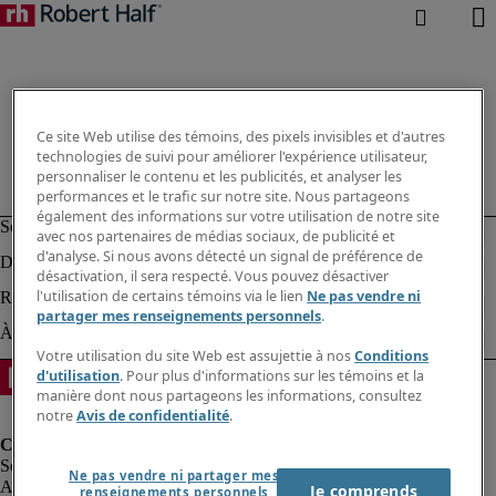
Ce site Web utilise des témoins, des pixels invisibles et d'autres
technologies de suivi pour améliorer l'expérience utilisateur,
personnaliser le contenu et les publicités, et analyser les
performances et le trafic sur notre site. Nous partageons
également des informations sur votre utilisation de notre site
avec nos partenaires de médias sociaux, de publicité et
d'analyse. Si nous avons détecté un signal de préférence de
désactivation, il sera respecté. Vous pouvez désactiver
l'utilisation de certains témoins via le lien
Ne pas vendre ni
partager mes renseignements personnels
.
Votre utilisation du site Web est assujettie à nos
Conditions
d'utilisation
. Pour plus d'informations sur les témoins et la
manière dont nous partageons les informations, consultez
notre
Avis de confidentialité
.
Ne pas vendre ni partager mes
Alerte à la fraude
Je comprends
renseignements personnels