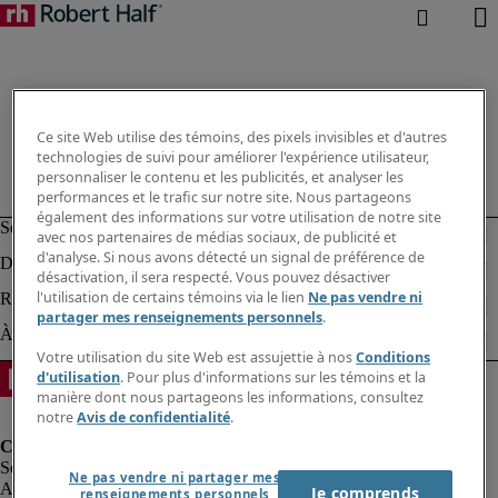
Ce site Web utilise des témoins, des pixels invisibles et d'autres
technologies de suivi pour améliorer l'expérience utilisateur,
personnaliser le contenu et les publicités, et analyser les
performances et le trafic sur notre site. Nous partageons
également des informations sur votre utilisation de notre site
avec nos partenaires de médias sociaux, de publicité et
d'analyse. Si nous avons détecté un signal de préférence de
désactivation, il sera respecté. Vous pouvez désactiver
l'utilisation de certains témoins via le lien
Ne pas vendre ni
partager mes renseignements personnels
.
Votre utilisation du site Web est assujettie à nos
Conditions
d'utilisation
. Pour plus d'informations sur les témoins et la
manière dont nous partageons les informations, consultez
notre
Avis de confidentialité
.
Ne pas vendre ni partager mes
Alerte à la fraude
Je comprends
renseignements personnels