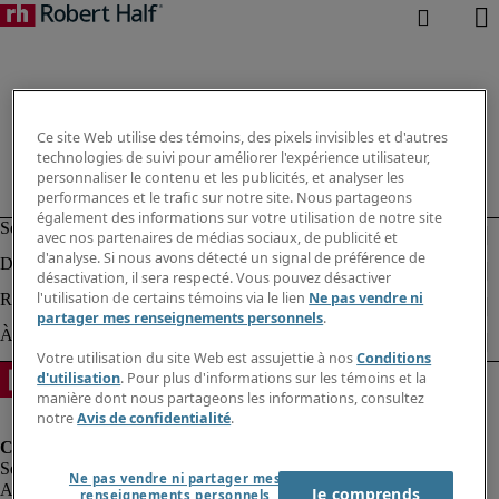
Ce site Web utilise des témoins, des pixels invisibles et d'autres
technologies de suivi pour améliorer l'expérience utilisateur,
personnaliser le contenu et les publicités, et analyser les
performances et le trafic sur notre site. Nous partageons
également des informations sur votre utilisation de notre site
avec nos partenaires de médias sociaux, de publicité et
d'analyse. Si nous avons détecté un signal de préférence de
désactivation, il sera respecté. Vous pouvez désactiver
l'utilisation de certains témoins via le lien
Ne pas vendre ni
partager mes renseignements personnels
.
Votre utilisation du site Web est assujettie à nos
Conditions
d'utilisation
. Pour plus d'informations sur les témoins et la
manière dont nous partageons les informations, consultez
notre
Avis de confidentialité
.
Ne pas vendre ni partager mes
Alerte à la fraude
Je comprends
renseignements personnels