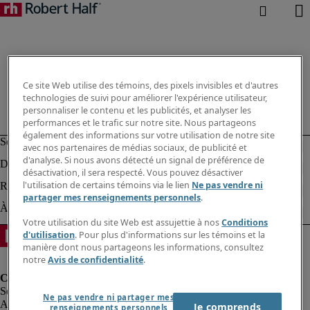
Ce site Web utilise des témoins, des pixels invisibles et d'autres
technologies de suivi pour améliorer l'expérience utilisateur,
personnaliser le contenu et les publicités, et analyser les
performances et le trafic sur notre site. Nous partageons
également des informations sur votre utilisation de notre site
avec nos partenaires de médias sociaux, de publicité et
d'analyse. Si nous avons détecté un signal de préférence de
désactivation, il sera respecté. Vous pouvez désactiver
l'utilisation de certains témoins via le lien
Ne pas vendre ni
partager mes renseignements personnels
.
Votre utilisation du site Web est assujettie à nos
Conditions
d'utilisation
. Pour plus d'informations sur les témoins et la
manière dont nous partageons les informations, consultez
notre
Avis de confidentialité
.
Ne pas vendre ni partager mes
Alerte à la fraude
Je comprends
renseignements personnels