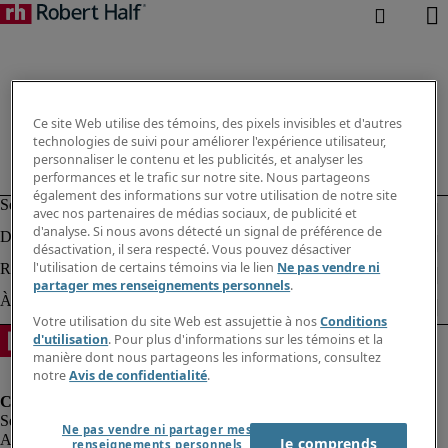
Ce site Web utilise des témoins, des pixels invisibles et d'autres
technologies de suivi pour améliorer l'expérience utilisateur,
personnaliser le contenu et les publicités, et analyser les
performances et le trafic sur notre site. Nous partageons
également des informations sur votre utilisation de notre site
avec nos partenaires de médias sociaux, de publicité et
d'analyse. Si nous avons détecté un signal de préférence de
désactivation, il sera respecté. Vous pouvez désactiver
l'utilisation de certains témoins via le lien
Ne pas vendre ni
partager mes renseignements personnels
.
Votre utilisation du site Web est assujettie à nos
Conditions
d'utilisation
. Pour plus d'informations sur les témoins et la
manière dont nous partageons les informations, consultez
notre
Avis de confidentialité
.
Ne pas vendre ni partager mes
Alerte à la fraude
Je comprends
renseignements personnels