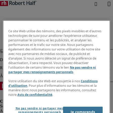
Ce site Web utilise des témoins, des pixels invisibles et d'autres
technologies de suivi pour améliorer l'expérience utilisateur,
personnaliser le contenu et les publicités, et analyser les
performances et le trafic sur notre site. Nous partageons
également des informations sur votre utilisation de notre site
avec nos partenaires de médias sociaux, de publicité et
d'analyse. Si nous avons détecté un signal de préférence de
désactivation, il sera respecté. Vous pouvez désactiver
l'utilisation de certains témoins via le lien
Ne pas vendre ni
partager mes renseignements personnels
.
Votre utilisation du site Web est assujettie à nos
Conditions
d'utilisation
. Pour plus d'informations sur les témoins et la
manière dont nous partageons les informations, consultez
notre
Avis de confidentialité
.
Ne pas vendre ni partager mes
Alerte à la fraude
Je comprends
renseignements personnels