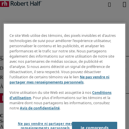
Ce site Web utilise des témoins, des pixels invisibles et d'autres
technologies de suivi pour améliorer l'expérience utilisateur,
personnaliser le contenu et les publicités, et analyser les
performances et le trafic sur notre site. Nous partageons
également des informations sur votre utilisation de notre site
avec nos partenaires de médias sociaux, de publicité et
d'analyse. Si nous avons détecté un signal de préférence de
désactivation, il sera respecté. Vous pouvez désactiver
l'utilisation de certains témoins via le lien
Ne pas vendre ni
partager mes renseignements personnels
.
Votre utilisation du site Web est assujettie à nos
Conditions
d'utilisation
. Pour plus d'informations sur les témoins et la
manière dont nous partageons les informations, consultez
notre
Avis de confidentialité
.
Ne pas vendre ni partager mes
Alerte à la fraude
Je comprends
renseignements personnels