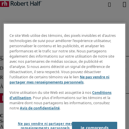
Ce site Web utilise des témoins, des pixels invisibles et d'autres
technologies de suivi pour améliorer l'expérience utilisateur,
personnaliser le contenu et les publicités, et analyser les
performances et le trafic sur notre site. Nous partageons
également des informations sur votre utilisation de notre site
avec nos partenaires de médias sociaux, de publicité et
d'analyse. Si nous avons détecté un signal de préférence de
désactivation, il sera respecté. Vous pouvez désactiver
l'utilisation de certains témoins via le lien
Ne pas vendre ni
partager mes renseignements personnels
.
Votre utilisation du site Web est assujettie à nos
Conditions
d'utilisation
. Pour plus d'informations sur les témoins et la
manière dont nous partageons les informations, consultez
notre
Avis de confidentialité
.
Ne pas vendre ni partager mes
Alerte à la fraude
Je comprends
renseignements personnels