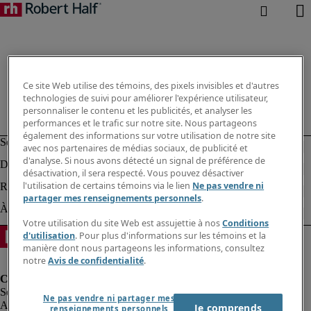
Ce site Web utilise des témoins, des pixels invisibles et d'autres
technologies de suivi pour améliorer l'expérience utilisateur,
personnaliser le contenu et les publicités, et analyser les
performances et le trafic sur notre site. Nous partageons
également des informations sur votre utilisation de notre site
avec nos partenaires de médias sociaux, de publicité et
d'analyse. Si nous avons détecté un signal de préférence de
désactivation, il sera respecté. Vous pouvez désactiver
l'utilisation de certains témoins via le lien
Ne pas vendre ni
partager mes renseignements personnels
.
Votre utilisation du site Web est assujettie à nos
Conditions
d'utilisation
. Pour plus d'informations sur les témoins et la
manière dont nous partageons les informations, consultez
notre
Avis de confidentialité
.
Ne pas vendre ni partager mes
Alerte à la fraude
Je comprends
renseignements personnels