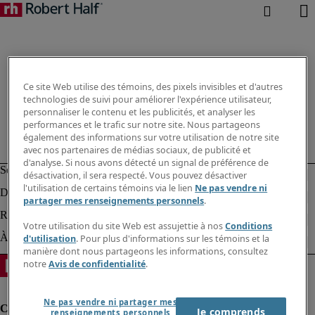
Ce site Web utilise des témoins, des pixels invisibles et d'autres
technologies de suivi pour améliorer l'expérience utilisateur,
personnaliser le contenu et les publicités, et analyser les
performances et le trafic sur notre site. Nous partageons
également des informations sur votre utilisation de notre site
avec nos partenaires de médias sociaux, de publicité et
d'analyse. Si nous avons détecté un signal de préférence de
désactivation, il sera respecté. Vous pouvez désactiver
l'utilisation de certains témoins via le lien
Ne pas vendre ni
partager mes renseignements personnels
.
Votre utilisation du site Web est assujettie à nos
Conditions
d'utilisation
. Pour plus d'informations sur les témoins et la
manière dont nous partageons les informations, consultez
notre
Avis de confidentialité
.
Ne pas vendre ni partager mes
Je comprends
renseignements personnels