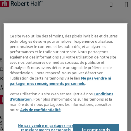
Ce site Web utilise des témoins, des pixels invisibles et d'autres
technologies de suivi pour améliorer l'expérience utilisateur,
personnaliser le contenu et les publicités, et analyser les
performances et le trafic sur notre site. Nous partageons
également des informations sur votre utilisation de notre site
avec nos partenaires de médias sociaux, de publicité et
d'analyse. Si nous avons détecté un signal de préférence de
désactivation, il sera respecté. Vous pouvez désactiver
l'utilisation de certains témoins via le lien
Ne pas vendre ni
partager mes renseignements personnels
.
Votre utilisation du site Web est assujettie à nos
Conditions
d'utilisation
. Pour plus d'informations sur les témoins et la
manière dont nous partageons les informations, consultez
notre
Avis de confidentialité
.
Ne pas vendre ni partager mes
Alerte à la fraude
Je comprends
renseignements personnels