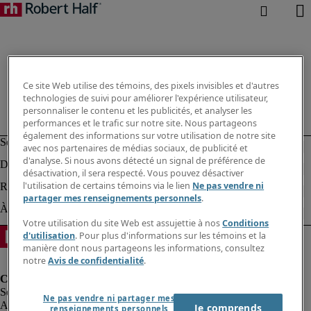
Ce site Web utilise des témoins, des pixels invisibles et d'autres
technologies de suivi pour améliorer l'expérience utilisateur,
personnaliser le contenu et les publicités, et analyser les
performances et le trafic sur notre site. Nous partageons
également des informations sur votre utilisation de notre site
avec nos partenaires de médias sociaux, de publicité et
d'analyse. Si nous avons détecté un signal de préférence de
désactivation, il sera respecté. Vous pouvez désactiver
l'utilisation de certains témoins via le lien
Ne pas vendre ni
partager mes renseignements personnels
.
Votre utilisation du site Web est assujettie à nos
Conditions
d'utilisation
. Pour plus d'informations sur les témoins et la
manière dont nous partageons les informations, consultez
notre
Avis de confidentialité
.
Ne pas vendre ni partager mes
Alerte à la fraude
Je comprends
renseignements personnels