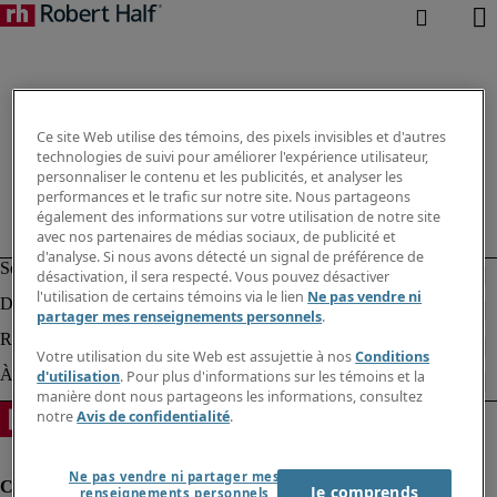
Ce site Web utilise des témoins, des pixels invisibles et d'autres
technologies de suivi pour améliorer l'expérience utilisateur,
personnaliser le contenu et les publicités, et analyser les
performances et le trafic sur notre site. Nous partageons
également des informations sur votre utilisation de notre site
avec nos partenaires de médias sociaux, de publicité et
d'analyse. Si nous avons détecté un signal de préférence de
désactivation, il sera respecté. Vous pouvez désactiver
l'utilisation de certains témoins via le lien
Ne pas vendre ni
partager mes renseignements personnels
.
Votre utilisation du site Web est assujettie à nos
Conditions
d'utilisation
. Pour plus d'informations sur les témoins et la
manière dont nous partageons les informations, consultez
notre
Avis de confidentialité
.
Ne pas vendre ni partager mes
Je comprends
renseignements personnels