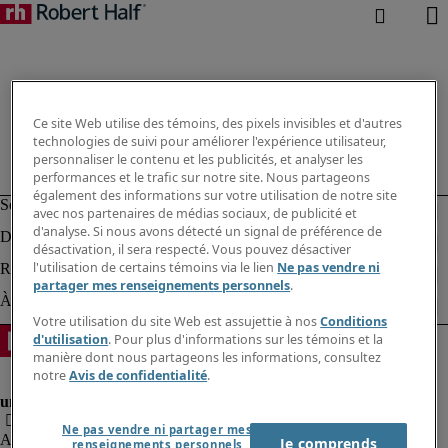
Ce site Web utilise des témoins, des pixels invisibles et d'autres
technologies de suivi pour améliorer l'expérience utilisateur,
personnaliser le contenu et les publicités, et analyser les
performances et le trafic sur notre site. Nous partageons
également des informations sur votre utilisation de notre site
avec nos partenaires de médias sociaux, de publicité et
d'analyse. Si nous avons détecté un signal de préférence de
désactivation, il sera respecté. Vous pouvez désactiver
l'utilisation de certains témoins via le lien
Ne pas vendre ni
partager mes renseignements personnels
.
Votre utilisation du site Web est assujettie à nos
Conditions
d'utilisation
. Pour plus d'informations sur les témoins et la
manière dont nous partageons les informations, consultez
notre
Avis de confidentialité
.
Ne pas vendre ni partager mes
Alerte à la fraude
Je comprends
renseignements personnels