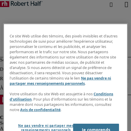
Ce site Web utilise des témoins, des pixels invisibles et d'autres
technologies de suivi pour améliorer l'expérience utilisateur,
personnaliser le contenu et les publicités, et analyser les
performances et le trafic sur notre site. Nous partageons
également des informations sur votre utilisation de notre site
avec nos partenaires de médias sociaux, de publicité et
d'analyse. Si nous avons détecté un signal de préférence de
désactivation, il sera respecté. Vous pouvez désactiver
l'utilisation de certains témoins via le lien
Ne pas vendre ni
partager mes renseignements personnels
.
Votre utilisation du site Web est assujettie à nos
Conditions
d'utilisation
. Pour plus d'informations sur les témoins et la
manière dont nous partageons les informations, consultez
notre
Avis de confidentialité
.
Ne pas vendre ni partager mes
Alerte à la fraude
Je comprends
renseignements personnels