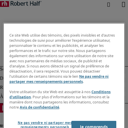
Ce site Web utilise des témoins, des pixels invisibles et d'autres
technologies de suivi pour améliorer l'expérience utilisateur,
personnaliser le contenu et les publicités, et analyser les
performances et le trafic sur notre site. Nous partageons
également des informations sur votre utilisation de notre site
avec nos partenaires de médias sociaux, de publicité et
d'analyse. Si nous avons détecté un signal de préférence de
désactivation, il sera respecté. Vous pouvez désactiver
l'utilisation de certains témoins via le lien
Ne pas vendre ni
partager mes renseignements personnels
.
Votre utilisation du site Web est assujettie à nos
Conditions
d'utilisation
. Pour plus d'informations sur les témoins et la
manière dont nous partageons les informations, consultez
notre
Avis de confidentialité
.
Ne pas vendre ni partager mes
Je comprends
renseignements personnels