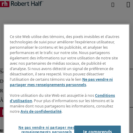
Ce site Web utilise des témoins, des pixels invisibles et d'autres
technologies de suivi pour améliorer l'expérience utilisateur,
personnaliser le contenu et les publicités, et analyser les
performances et le trafic sur notre site. Nous partageons
également des informations sur votre utilisation de notre site
avec nos partenaires de médias sociaux, de publicité et
d'analyse. Si nous avons détecté un signal de préférence de
désactivation, il sera respecté. Vous pouvez désactiver
l'utilisation de certains témoins via le lien
Ne pas vendre ni
partager mes renseignements personnels
.
Votre utilisation du site Web est assujettie à nos
Conditions
d'utilisation
. Pour plus d'informations sur les témoins et la
manière dont nous partageons les informations, consultez
notre
Avis de confidentialité
.
Ne pas vendre ni partager mes
Je comprends
renseignements personnels