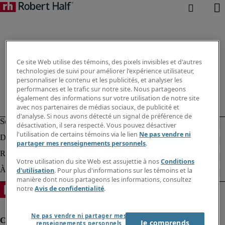
Ce site Web utilise des témoins, des pixels invisibles et d'autres
technologies de suivi pour améliorer l'expérience utilisateur,
personnaliser le contenu et les publicités, et analyser les
performances et le trafic sur notre site. Nous partageons
également des informations sur votre utilisation de notre site
avec nos partenaires de médias sociaux, de publicité et
d'analyse. Si nous avons détecté un signal de préférence de
désactivation, il sera respecté. Vous pouvez désactiver
l'utilisation de certains témoins via le lien
Ne pas vendre ni
partager mes renseignements personnels
.
Votre utilisation du site Web est assujettie à nos
Conditions
d'utilisation
. Pour plus d'informations sur les témoins et la
manière dont nous partageons les informations, consultez
notre
Avis de confidentialité
.
Ne pas vendre ni partager mes
Je comprends
renseignements personnels