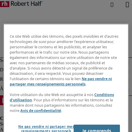
Ce site Web utilise des témoins, des pixels invisibles et d'autres
technologies de suivi pour améliorer l'expérience utilisateur,
personnaliser le contenu et les publicités, et analyser les
performances et le trafic sur notre site. Nous partageons
également des informations sur votre utilisation de notre site
avec nos partenaires de médias sociaux, de publicité et
d'analyse. Si nous avons détecté un signal de préférence de
désactivation, il sera respecté. Vous pouvez désactiver
l'utilisation de certains témoins via le lien
Ne pas vendre ni
partager mes renseignements personnels
.
Votre utilisation du site Web est assujettie à nos
Conditions
d'utilisation
. Pour plus d'informations sur les témoins et la
manière dont nous partageons les informations, consultez
notre
Avis de confidentialité
.
Ne pas vendre ni partager mes
Alerte à la fraude
Je comprends
renseignements personnels