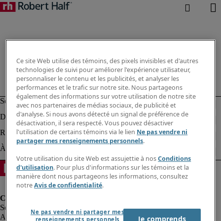
Ce site Web utilise des témoins, des pixels invisibles et d'autres
technologies de suivi pour améliorer l'expérience utilisateur,
personnaliser le contenu et les publicités, et analyser les
performances et le trafic sur notre site. Nous partageons
également des informations sur votre utilisation de notre site
avec nos partenaires de médias sociaux, de publicité et
d'analyse. Si nous avons détecté un signal de préférence de
désactivation, il sera respecté. Vous pouvez désactiver
l'utilisation de certains témoins via le lien
Ne pas vendre ni
partager mes renseignements personnels
.
Votre utilisation du site Web est assujettie à nos
Conditions
d'utilisation
. Pour plus d'informations sur les témoins et la
manière dont nous partageons les informations, consultez
notre
Avis de confidentialité
.
Ne pas vendre ni partager mes
Alerte à la fraude
Je comprends
renseignements personnels