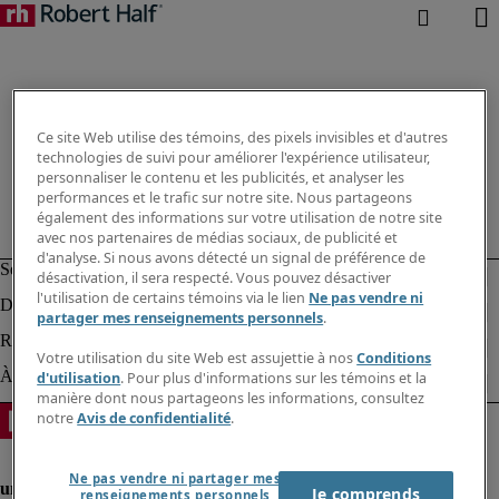
Ce site Web utilise des témoins, des pixels invisibles et d'autres
technologies de suivi pour améliorer l'expérience utilisateur,
personnaliser le contenu et les publicités, et analyser les
performances et le trafic sur notre site. Nous partageons
également des informations sur votre utilisation de notre site
avec nos partenaires de médias sociaux, de publicité et
d'analyse. Si nous avons détecté un signal de préférence de
désactivation, il sera respecté. Vous pouvez désactiver
l'utilisation de certains témoins via le lien
Ne pas vendre ni
partager mes renseignements personnels
.
Votre utilisation du site Web est assujettie à nos
Conditions
d'utilisation
. Pour plus d'informations sur les témoins et la
manière dont nous partageons les informations, consultez
notre
Avis de confidentialité
.
Ne pas vendre ni partager mes
Je comprends
renseignements personnels