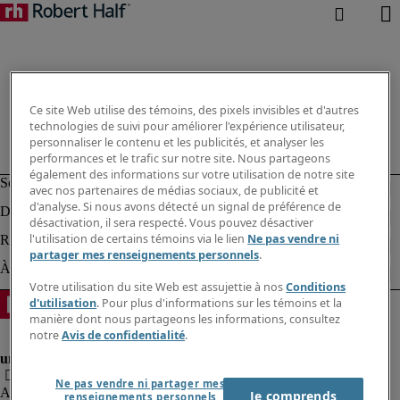
Ce site Web utilise des témoins, des pixels invisibles et d'autres
technologies de suivi pour améliorer l'expérience utilisateur,
personnaliser le contenu et les publicités, et analyser les
performances et le trafic sur notre site. Nous partageons
également des informations sur votre utilisation de notre site
avec nos partenaires de médias sociaux, de publicité et
d'analyse. Si nous avons détecté un signal de préférence de
désactivation, il sera respecté. Vous pouvez désactiver
l'utilisation de certains témoins via le lien
Ne pas vendre ni
partager mes renseignements personnels
.
Votre utilisation du site Web est assujettie à nos
Conditions
d'utilisation
. Pour plus d'informations sur les témoins et la
manière dont nous partageons les informations, consultez
notre
Avis de confidentialité
.
Ne pas vendre ni partager mes
Alerte à la fraude
Je comprends
renseignements personnels