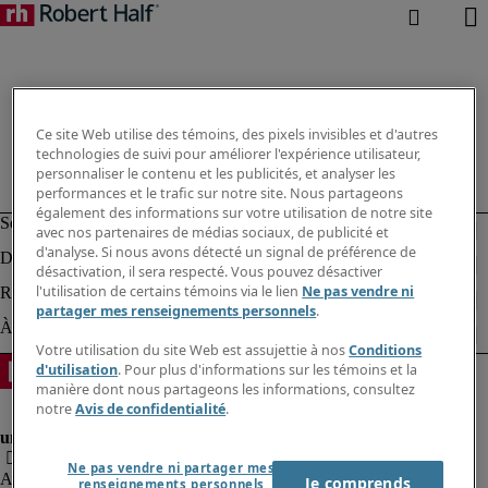
Ce site Web utilise des témoins, des pixels invisibles et d'autres
technologies de suivi pour améliorer l'expérience utilisateur,
personnaliser le contenu et les publicités, et analyser les
performances et le trafic sur notre site. Nous partageons
également des informations sur votre utilisation de notre site
avec nos partenaires de médias sociaux, de publicité et
d'analyse. Si nous avons détecté un signal de préférence de
désactivation, il sera respecté. Vous pouvez désactiver
l'utilisation de certains témoins via le lien
Ne pas vendre ni
partager mes renseignements personnels
.
Votre utilisation du site Web est assujettie à nos
Conditions
d'utilisation
. Pour plus d'informations sur les témoins et la
manière dont nous partageons les informations, consultez
notre
Avis de confidentialité
.
Ne pas vendre ni partager mes
Alerte à la fraude
Je comprends
renseignements personnels