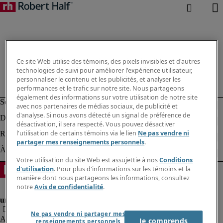
Ce site Web utilise des témoins, des pixels invisibles et d'autres
technologies de suivi pour améliorer l'expérience utilisateur,
personnaliser le contenu et les publicités, et analyser les
performances et le trafic sur notre site. Nous partageons
également des informations sur votre utilisation de notre site
avec nos partenaires de médias sociaux, de publicité et
d'analyse. Si nous avons détecté un signal de préférence de
désactivation, il sera respecté. Vous pouvez désactiver
l'utilisation de certains témoins via le lien
Ne pas vendre ni
partager mes renseignements personnels
.
Votre utilisation du site Web est assujettie à nos
Conditions
d'utilisation
. Pour plus d'informations sur les témoins et la
manière dont nous partageons les informations, consultez
notre
Avis de confidentialité
.
Ne pas vendre ni partager mes
Alerte à la fraude
Je comprends
renseignements personnels