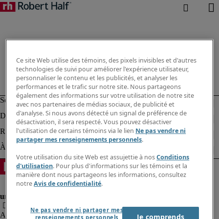
Ce site Web utilise des témoins, des pixels invisibles et d'autres
technologies de suivi pour améliorer l'expérience utilisateur,
personnaliser le contenu et les publicités, et analyser les
performances et le trafic sur notre site. Nous partageons
également des informations sur votre utilisation de notre site
avec nos partenaires de médias sociaux, de publicité et
d'analyse. Si nous avons détecté un signal de préférence de
désactivation, il sera respecté. Vous pouvez désactiver
l'utilisation de certains témoins via le lien
Ne pas vendre ni
partager mes renseignements personnels
.
Votre utilisation du site Web est assujettie à nos
Conditions
d'utilisation
. Pour plus d'informations sur les témoins et la
manière dont nous partageons les informations, consultez
notre
Avis de confidentialité
.
Ne pas vendre ni partager mes
Alerte à la fraude
Je comprends
renseignements personnels