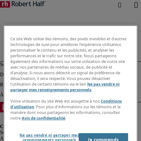
Ce site Web utilise des témoins, des pixels invisibles et d'autres
technologies de suivi pour améliorer l'expérience utilisateur,
personnaliser le contenu et les publicités, et analyser les
performances et le trafic sur notre site. Nous partageons
également des informations sur votre utilisation de notre site
avec nos partenaires de médias sociaux, de publicité et
d'analyse. Si nous avons détecté un signal de préférence de
désactivation, il sera respecté. Vous pouvez désactiver
l'utilisation de certains témoins via le lien
Ne pas vendre ni
partager mes renseignements personnels
.
Votre utilisation du site Web est assujettie à nos
Conditions
d'utilisation
. Pour plus d'informations sur les témoins et la
manière dont nous partageons les informations, consultez
notre
Avis de confidentialité
.
Ne pas vendre ni partager mes
Alerte à la fraude
Je comprends
renseignements personnels