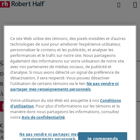
Ce site Web utilise des témoins, des pixels invisibles et d'autres
technologies de suivi pour améliorer l'expérience utilisateur,
personnaliser le contenu et les publicités, et analyser les
performances et le trafic sur notre site. Nous partageons
également des informations sur votre utilisation de notre site
avec nos partenaires de médias sociaux, de publicité et
d'analyse. Si nous avons détecté un signal de préférence de
désactivation, il sera respecté. Vous pouvez désactiver
l'utilisation de certains témoins via le lien
Ne pas vendre ni
partager mes renseignements personnels
.
Votre utilisation du site Web est assujettie à nos
Conditions
d'utilisation
. Pour plus d'informations sur les témoins et la
manière dont nous partageons les informations, consultez
notre
Avis de confidentialité
.
Ne pas vendre ni partager mes
Alerte à la fraude
Je comprends
renseignements personnels