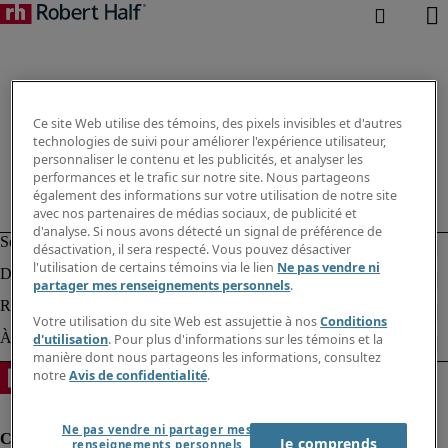
Ce site Web utilise des témoins, des pixels invisibles et d'autres
technologies de suivi pour améliorer l'expérience utilisateur,
personnaliser le contenu et les publicités, et analyser les
performances et le trafic sur notre site. Nous partageons
également des informations sur votre utilisation de notre site
avec nos partenaires de médias sociaux, de publicité et
d'analyse. Si nous avons détecté un signal de préférence de
désactivation, il sera respecté. Vous pouvez désactiver
l'utilisation de certains témoins via le lien
Ne pas vendre ni
partager mes renseignements personnels
.
Votre utilisation du site Web est assujettie à nos
Conditions
d'utilisation
. Pour plus d'informations sur les témoins et la
manière dont nous partageons les informations, consultez
notre
Avis de confidentialité
.
Ne pas vendre ni partager mes
Je comprends
renseignements personnels