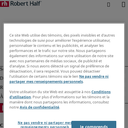
Ce site Web utilise des témoins, des pixels invisibles et d'autres
technologies de suivi pour améliorer l'expérience utilisateur,
personnaliser le contenu et les publicités, et analyser les
performances et le trafic sur notre site. Nous partageons
également des informations sur votre utilisation de notre site
avec nos partenaires de médias sociaux, de publicité et
d'analyse. Si nous avons détecté un signal de préférence de
désactivation, il sera respecté. Vous pouvez désactiver
l'utilisation de certains témoins via le lien
Ne pas vendre ni
partager mes renseignements personnels
.
Votre utilisation du site Web est assujettie à nos
Conditions
d'utilisation
. Pour plus d'informations sur les témoins et la
manière dont nous partageons les informations, consultez
notre
Avis de confidentialité
.
Ne pas vendre ni partager mes
Je comprends
renseignements personnels