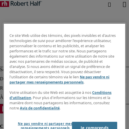
Ce site Web utilise des témoins, des pixels invisibles et d'autres
technologies de suivi pour améliorer l'expérience utilisateur,
personnaliser le contenu et les publicités, et analyser les
performances et le trafic sur notre site. Nous partageons
également des informations sur votre utilisation de notre site
avec nos partenaires de médias sociaux, de publicité et
d'analyse. Si nous avons détecté un signal de préférence de
désactivation, il sera respecté. Vous pouvez désactiver
l'utilisation de certains témoins via le lien
Ne pas vendre ni
partager mes renseignements personnels
.
Votre utilisation du site Web est assujettie à nos
Conditions
d'utilisation
. Pour plus d'informations sur les témoins et la
manière dont nous partageons les informations, consultez
notre
Avis de confidentialité
.
Ne pas vendre ni partager mes
Je comprends
renseignements personnels