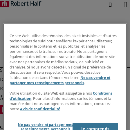
Ce site Web utilise des témoins, des pixels invisibles et d'autres
technologies de suivi pour améliorer l'expérience utilisateur,
personnaliser le contenu et les publicités, et analyser les
performances et le trafic sur notre site. Nous partageons
également des informations sur votre utilisation de notre site
avec nos partenaires de médias sociaux, de publicité et
d'analyse. Si nous avons détecté un signal de préférence de
désactivation, il sera respecté. Vous pouvez désactiver
l'utilisation de certains témoins via le lien
Ne pas vendre ni
partager mes renseignements personnels
.
Votre utilisation du site Web est assujettie à nos
Conditions
d'utilisation
. Pour plus d'informations sur les témoins et la
manière dont nous partageons les informations, consultez
notre
Avis de confidentialité
.
Ne pas vendre ni partager mes
Je comprends
renseignements personnels