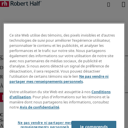
Ce site Web utilise des témoins, des pixels invisibles et d'autres
technologies de suivi pour améliorer l'expérience utilisateur,
personnaliser le contenu et les publicités, et analyser les
performances et le trafic sur notre site. Nous partageons
également des informations sur votre utilisation de notre site
avec nos partenaires de médias sociaux, de publicité et
d'analyse. Si nous avons détecté un signal de préférence de
désactivation, il sera respecté. Vous pouvez désactiver
l'utilisation de certains témoins via le lien
Ne pas vendre ni
partager mes renseignements personnels
.
Votre utilisation du site Web est assujettie à nos
Conditions
d'utilisation
. Pour plus d'informations sur les témoins et la
manière dont nous partageons les informations, consultez
notre
Avis de confidentialité
.
Ne pas vendre ni partager mes
Alerte à la fraude
Je comprends
renseignements personnels