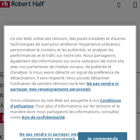
Ce site Web utilise des témoins, des pixels invisibles et d'autres
technologies de suivi pour améliorer l'expérience utilisateur,
personnaliser le contenu et les publicités, et analyser les
performances et le trafic sur notre site. Nous partageons
également des informations sur votre utilisation de notre site
avec nos partenaires de médias sociaux, de publicité et
d'analyse. Si nous avons détecté un signal de préférence de
désactivation, il sera respecté. Vous pouvez désactiver
l'utilisation de certains témoins via le lien
Ne pas vendre ni
partager mes renseignements personnels
.
Votre utilisation du site Web est assujettie à nos
Conditions
d'utilisation
. Pour plus d'informations sur les témoins et la
manière dont nous partageons les informations, consultez
notre
Avis de confidentialité
.
Ne pas vendre ni partager mes
Je comprends
renseignements personnels