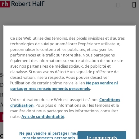
Ce site Web utilise des témoins, des pixels invisibles et d'autres
technologies de suivi pour améliorer l'expérience utilisateur,
personnaliser le contenu et les publicités, et analyser les
performances et le trafic sur notre site. Nous partageons
également des informations sur votre utilisation de notre site
avec nos partenaires de médias sociaux, de publicité et
d'analyse. Si nous avons détecté un signal de préférence de
désactivation, il sera respecté. Vous pouvez désactiver
l'utilisation de certains témoins via le lien
Ne pas vendre ni
partager mes renseignements personnels
.
Votre utilisation du site Web est assujettie à nos
Conditions
d'utilisation
. Pour plus d'informations sur les témoins et la
manière dont nous partageons les informations, consultez
notre
Avis de confidentialité
.
Ne pas vendre ni partager mes
Je comprends
renseignements personnels