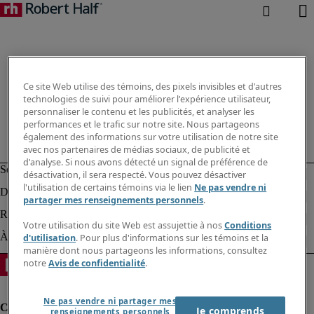
Ce site Web utilise des témoins, des pixels invisibles et d'autres
technologies de suivi pour améliorer l'expérience utilisateur,
personnaliser le contenu et les publicités, et analyser les
performances et le trafic sur notre site. Nous partageons
également des informations sur votre utilisation de notre site
avec nos partenaires de médias sociaux, de publicité et
d'analyse. Si nous avons détecté un signal de préférence de
désactivation, il sera respecté. Vous pouvez désactiver
l'utilisation de certains témoins via le lien
Ne pas vendre ni
partager mes renseignements personnels
.
Votre utilisation du site Web est assujettie à nos
Conditions
d'utilisation
. Pour plus d'informations sur les témoins et la
manière dont nous partageons les informations, consultez
notre
Avis de confidentialité
.
Ne pas vendre ni partager mes
Je comprends
renseignements personnels