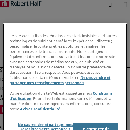
Ce site Web utilise des témoins, des pixels invisibles et d'autres
technologies de suivi pour améliorer l'expérience utilisateur,
personnaliser le contenu et les publicités, et analyser les
performances et le trafic sur notre site. Nous partageons
également des informations sur votre utilisation de notre site
avec nos partenaires de médias sociaux, de publicité et
d'analyse. Si nous avons détecté un signal de préférence de
désactivation, il sera respecté. Vous pouvez désactiver
l'utilisation de certains témoins via le lien
Ne pas vendre ni
partager mes renseignements personnels
.
Votre utilisation du site Web est assujettie à nos
Conditions
d'utilisation
. Pour plus d'informations sur les témoins et la
manière dont nous partageons les informations, consultez
notre
Avis de confidentialité
.
Ne pas vendre ni partager mes
Je comprends
renseignements personnels