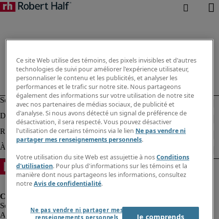
Ce site Web utilise des témoins, des pixels invisibles et d'autres
technologies de suivi pour améliorer l'expérience utilisateur,
personnaliser le contenu et les publicités, et analyser les
performances et le trafic sur notre site. Nous partageons
également des informations sur votre utilisation de notre site
avec nos partenaires de médias sociaux, de publicité et
d'analyse. Si nous avons détecté un signal de préférence de
désactivation, il sera respecté. Vous pouvez désactiver
l'utilisation de certains témoins via le lien
Ne pas vendre ni
partager mes renseignements personnels
.
Votre utilisation du site Web est assujettie à nos
Conditions
d'utilisation
. Pour plus d'informations sur les témoins et la
manière dont nous partageons les informations, consultez
notre
Avis de confidentialité
.
Ne pas vendre ni partager mes
Alerte à la fraude
Je comprends
renseignements personnels