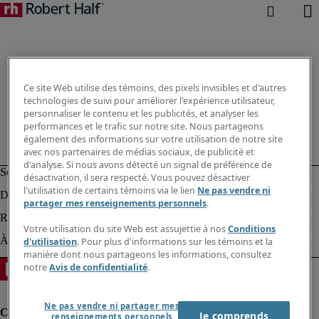
Ce site Web utilise des témoins, des pixels invisibles et d'autres
technologies de suivi pour améliorer l'expérience utilisateur,
personnaliser le contenu et les publicités, et analyser les
performances et le trafic sur notre site. Nous partageons
également des informations sur votre utilisation de notre site
avec nos partenaires de médias sociaux, de publicité et
d'analyse. Si nous avons détecté un signal de préférence de
désactivation, il sera respecté. Vous pouvez désactiver
l'utilisation de certains témoins via le lien
Ne pas vendre ni
partager mes renseignements personnels
.
Votre utilisation du site Web est assujettie à nos
Conditions
d'utilisation
. Pour plus d'informations sur les témoins et la
manière dont nous partageons les informations, consultez
notre
Avis de confidentialité
.
Ne pas vendre ni partager mes
Je comprends
renseignements personnels