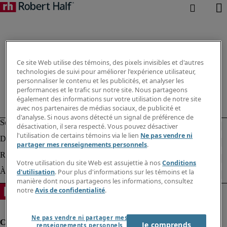
Ce site Web utilise des témoins, des pixels invisibles et d'autres
technologies de suivi pour améliorer l'expérience utilisateur,
personnaliser le contenu et les publicités, et analyser les
performances et le trafic sur notre site. Nous partageons
également des informations sur votre utilisation de notre site
avec nos partenaires de médias sociaux, de publicité et
d'analyse. Si nous avons détecté un signal de préférence de
désactivation, il sera respecté. Vous pouvez désactiver
l'utilisation de certains témoins via le lien
Ne pas vendre ni
partager mes renseignements personnels
.
Votre utilisation du site Web est assujettie à nos
Conditions
d'utilisation
. Pour plus d'informations sur les témoins et la
manière dont nous partageons les informations, consultez
notre
Avis de confidentialité
.
Ne pas vendre ni partager mes
Je comprends
renseignements personnels