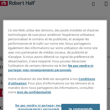
Ce site Web utilise des témoins, des pixels invisibles et d'autres
technologies de suivi pour améliorer l'expérience utilisateur,
personnaliser le contenu et les publicités, et analyser les
performances et le trafic sur notre site. Nous partageons
également des informations sur votre utilisation de notre site
avec nos partenaires de médias sociaux, de publicité et
d'analyse. Si nous avons détecté un signal de préférence de
désactivation, il sera respecté. Vous pouvez désactiver
l'utilisation de certains témoins via le lien
Ne pas vendre ni
partager mes renseignements personnels
.
Votre utilisation du site Web est assujettie à nos
Conditions
d'utilisation
. Pour plus d'informations sur les témoins et la
manière dont nous partageons les informations, consultez
notre
Avis de confidentialité
.
Ne pas vendre ni partager mes
Je comprends
renseignements personnels