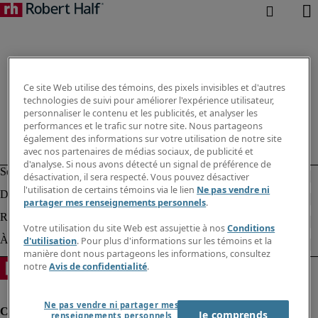
Ce site Web utilise des témoins, des pixels invisibles et d'autres
technologies de suivi pour améliorer l'expérience utilisateur,
personnaliser le contenu et les publicités, et analyser les
performances et le trafic sur notre site. Nous partageons
également des informations sur votre utilisation de notre site
avec nos partenaires de médias sociaux, de publicité et
d'analyse. Si nous avons détecté un signal de préférence de
désactivation, il sera respecté. Vous pouvez désactiver
l'utilisation de certains témoins via le lien
Ne pas vendre ni
partager mes renseignements personnels
.
Votre utilisation du site Web est assujettie à nos
Conditions
d'utilisation
. Pour plus d'informations sur les témoins et la
manière dont nous partageons les informations, consultez
notre
Avis de confidentialité
.
Ne pas vendre ni partager mes
Je comprends
renseignements personnels