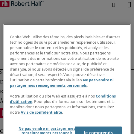
Ce site Web utilise des témoins, des pixels invisibles et d'autres
technologies de suivi pour améliorer l'expérience utilisateur,
personnaliser le contenu et les publicités, et analyser les
performances et le trafic sur notre site. Nous partageons
également des informations sur votre utilisation de notre site
avec nos partenaires de médias sociaux, de publicité et
d'analyse. Si nous avons détecté un signal de préférence de
désactivation, il sera respecté. Vous pouvez désactiver
l'utilisation de certains témoins via le lien
Ne pas vendre ni
partager mes renseignements personnels
.
Votre utilisation du site Web est assujettie à nos
Conditions
d'utilisation
. Pour plus d'informations sur les témoins et la
manière dont nous partageons les informations, consultez
notre
Avis de confidentialité
.
Ne pas vendre ni partager mes
Je comprends
renseignements personnels