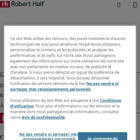
Ce site Web utilise des témoins, des pixels invisibles et d'autres
technologies de suivi pour améliorer l'expérience utilisateur,
personnaliser le contenu et les publicités, et analyser les
performances et le trafic sur notre site. Nous partageons
également des informations sur votre utilisation de notre site
avec nos partenaires de médias sociaux, de publicité et
d'analyse. Si nous avons détecté un signal de préférence de
désactivation, il sera respecté. Vous pouvez désactiver
l'utilisation de certains témoins via le lien
Ne pas vendre ni
partager mes renseignements personnels
.
Votre utilisation du site Web est assujettie à nos
Conditions
d'utilisation
. Pour plus d'informations sur les témoins et la
manière dont nous partageons les informations, consultez
notre
Avis de confidentialité
.
Ne pas vendre ni partager mes
Je comprends
renseignements personnels