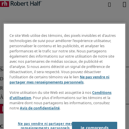
Ce site Web utilise des témoins, des pixels invisibles et d'autres
technologies de suivi pour améliorer l'expérience utilisateur,
personnaliser le contenu et les publicités, et analyser les
performances et le trafic sur notre site. Nous partageons
également des informations sur votre utilisation de notre site
avec nos partenaires de médias sociaux, de publicité et
d'analyse. Si nous avons détecté un signal de préférence de
désactivation, il sera respecté. Vous pouvez désactiver
l'utilisation de certains témoins via le lien
Ne pas vendre ni
partager mes renseignements personnels
.
Votre utilisation du site Web est assujettie à nos
Conditions
d'utilisation
. Pour plus d'informations sur les témoins et la
manière dont nous partageons les informations, consultez
notre
Avis de confidentialité
.
Ne pas vendre ni partager mes
Je comprends
renseignements personnels