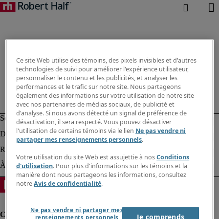
Ce site Web utilise des témoins, des pixels invisibles et d'autres
technologies de suivi pour améliorer l'expérience utilisateur,
personnaliser le contenu et les publicités, et analyser les
performances et le trafic sur notre site. Nous partageons
également des informations sur votre utilisation de notre site
avec nos partenaires de médias sociaux, de publicité et
d'analyse. Si nous avons détecté un signal de préférence de
désactivation, il sera respecté. Vous pouvez désactiver
l'utilisation de certains témoins via le lien
Ne pas vendre ni
partager mes renseignements personnels
.
Votre utilisation du site Web est assujettie à nos
Conditions
d'utilisation
. Pour plus d'informations sur les témoins et la
manière dont nous partageons les informations, consultez
notre
Avis de confidentialité
.
Ne pas vendre ni partager mes
Je comprends
renseignements personnels