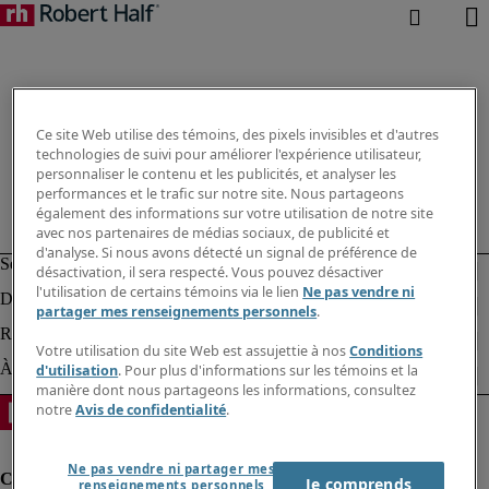
Ce site Web utilise des témoins, des pixels invisibles et d'autres
technologies de suivi pour améliorer l'expérience utilisateur,
personnaliser le contenu et les publicités, et analyser les
performances et le trafic sur notre site. Nous partageons
également des informations sur votre utilisation de notre site
avec nos partenaires de médias sociaux, de publicité et
d'analyse. Si nous avons détecté un signal de préférence de
désactivation, il sera respecté. Vous pouvez désactiver
l'utilisation de certains témoins via le lien
Ne pas vendre ni
partager mes renseignements personnels
.
Votre utilisation du site Web est assujettie à nos
Conditions
d'utilisation
. Pour plus d'informations sur les témoins et la
manière dont nous partageons les informations, consultez
notre
Avis de confidentialité
.
Ne pas vendre ni partager mes
Je comprends
renseignements personnels