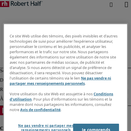
Ce site Web utilise des témoins, des pixels invisibles et d'autres
technologies de suivi pour améliorer l'expérience utilisateur,
personnaliser le contenu et les publicités, et analyser les
performances et le trafic sur notre site. Nous partageons
également des informations sur votre utilisation de notre site
avec nos partenaires de médias sociaux, de publicité et
d'analyse. Si nous avons détecté un signal de préférence de
désactivation, il sera respecté. Vous pouvez désactiver
l'utilisation de certains témoins via le lien
Ne pas vendre ni
partager mes renseignements personnels
.
Votre utilisation du site Web est assujettie à nos
Conditions
d'utilisation
. Pour plus d'informations sur les témoins et la
manière dont nous partageons les informations, consultez
notre
Avis de confidentialité
.
Ne pas vendre ni partager mes
Je comprends
renseignements personnels