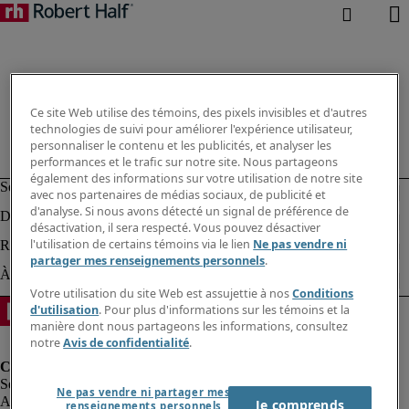
Ce site Web utilise des témoins, des pixels invisibles et d'autres
technologies de suivi pour améliorer l'expérience utilisateur,
personnaliser le contenu et les publicités, et analyser les
performances et le trafic sur notre site. Nous partageons
également des informations sur votre utilisation de notre site
avec nos partenaires de médias sociaux, de publicité et
d'analyse. Si nous avons détecté un signal de préférence de
désactivation, il sera respecté. Vous pouvez désactiver
l'utilisation de certains témoins via le lien
Ne pas vendre ni
partager mes renseignements personnels
.
Votre utilisation du site Web est assujettie à nos
Conditions
d'utilisation
. Pour plus d'informations sur les témoins et la
manière dont nous partageons les informations, consultez
notre
Avis de confidentialité
.
Ne pas vendre ni partager mes
Alerte à la fraude
Je comprends
renseignements personnels