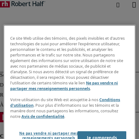
Ce site Web utilise des témoins, des pixels invisibles et d'autres
technologies de suivi pour améliorer l'expérience utilisateur,
personnaliser le contenu et les publicités, et analyser les
performances et le trafic sur notre site. Nous partageons
également des informations sur votre utilisation de notre site
avec nos partenaires de médias sociaux, de publicité et
d'analyse. Si nous avons détecté un signal de préférence de
désactivation, il sera respecté. Vous pouvez désactiver
l'utilisation de certains témoins via le lien
Ne pas vendre ni
partager mes renseignements personnels
.
Votre utilisation du site Web est assujettie à nos
Conditions
d'utilisation
. Pour plus d'informations sur les témoins et la
manière dont nous partageons les informations, consultez
notre
Avis de confidentialité
.
Ne pas vendre ni partager mes
Je comprends
renseignements personnels